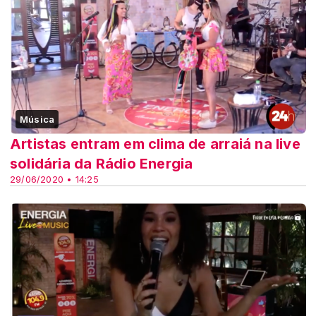
Música
Artistas entram em clima de arraiá na live
solidária da Rádio Energia
29/06/2020 • 14:25