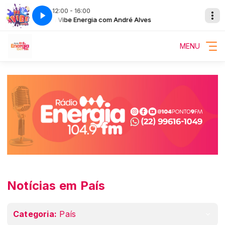
12:00 - 16:00
Na Vibe Energia com André Alves
MENU
Notícias em País
Categoria:
País