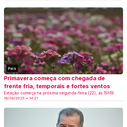
País
Primavera começa com chegada de
frente fria, temporais e fortes ventos
Estação começa na próxima segunda-feira (22), às 15h19
19/09/2025 • 14:21