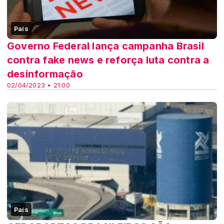
País
Governo Federal lança campanha Brasil
contra fake news e reforça luta contra a
desinformação
02/04/2023 • 21:00
País