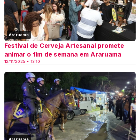
Araruama
Festival de Cerveja Artesanal promete
animar o fim de semana em Araruama
12/11/2025 • 13:10
Araruama