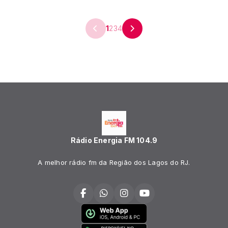
1
2
3
4
Rádio Energia FM 104.9
A melhor rádio fm da Região dos Lagos do RJ.