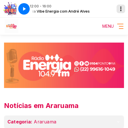
12:00 - 16:00
Na Vibe Energia com André Alves
MENU
Notícias em Araruama
Categoria:
Araruama