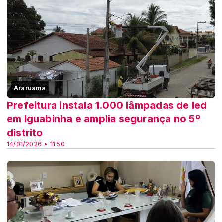
Araruama
Prefeitura instala 1.000 lâmpadas de led
em Iguabinha e amplia segurança no 5º
distrito
14/01/2026 • 11:50