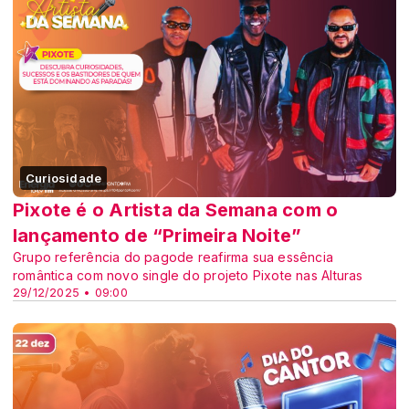
Curiosidade
Pixote é o Artista da Semana com o
lançamento de “Primeira Noite”
Grupo referência do pagode reafirma sua essência
romântica com novo single do projeto Pixote nas Alturas
29/12/2025 • 09:00