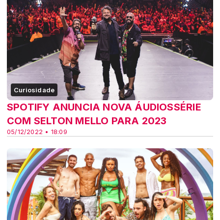
Curiosidade
SPOTIFY ANUNCIA NOVA ÁUDIOSSÉRIE
COM SELTON MELLO PARA 2023
05/12/2022 • 18:09