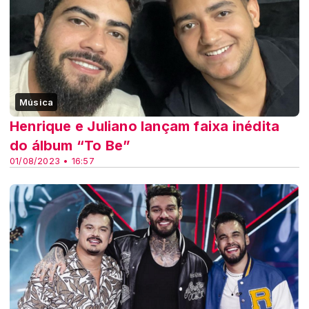
Música
Henrique e Juliano lançam faixa inédita
do álbum “To Be”
01/08/2023 • 16:57