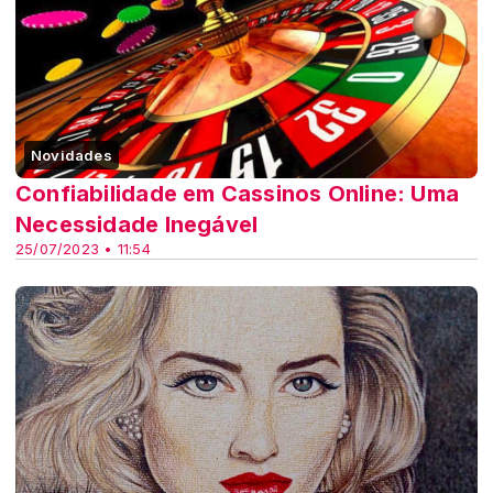
Novidades
Confiabilidade em Cassinos Online: Uma
Necessidade Inegável
25/07/2023 • 11:54