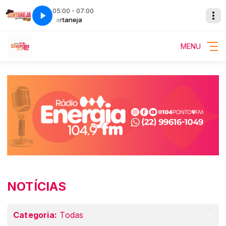
05:00 - 07:00
Energia Sertaneja
Energia Sertaneja
MENU
NOTÍCIAS
Categoria:
Todas