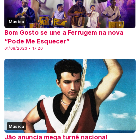
Música
Bom Gosto se une a Ferrugem na nova
“Pode Me Esquecer”
01/08/2023 • 17:20
Música
Jão anuncia mega turnê nacional