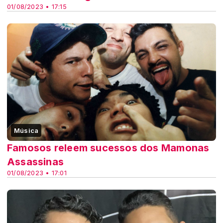
01/08/2023 • 17:15
Música
Famosos releem sucessos dos Mamonas
Assassinas
01/08/2023 • 17:01