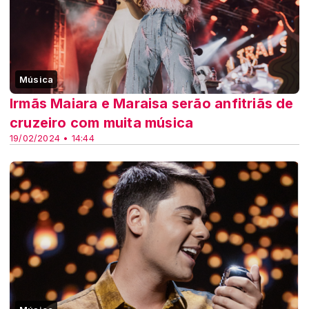
Música
Irmãs Maiara e Maraisa serão anfitriãs de
cruzeiro com muita música
19/02/2024 • 14:44