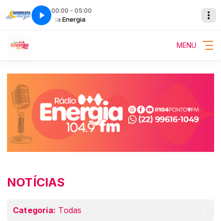
00:00 - 05:00
Madrugada Energia
Madrugada Energia
MENU
NOTÍCIAS
Categoria:
Todas