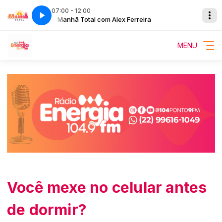
07:00 - 12:00
Manhã Total com Alex Ferreira
MENU
Você mexe no celular antes
de dormir?