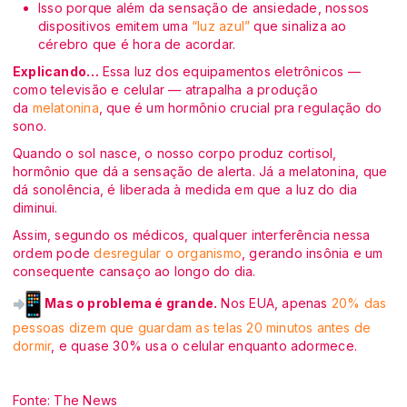
Isso porque além da sensação de ansiedade, nossos
dispositivos emitem uma
“luz azul”
que sinaliza ao
cérebro que é hora de acordar.
Explicando…
Essa luz dos equipamentos eletrônicos —
como televisão e celular — atrapalha a produção
da
melatonina
, que é um hormônio crucial pra regulação do
sono.
Quando o sol nasce, o nosso corpo produz cortisol,
hormônio que dá a sensação de alerta. Já a melatonina, que
dá sonolência, é liberada à medida em que a luz do dia
diminui.
Assim, segundo os médicos, qualquer interferência nessa
ordem pode
desregular o organismo
, gerando insônia e um
consequente cansaço ao longo do dia.
Mas o problema é grande.
Nos EUA, apenas
20% das
pessoas dizem que guardam as telas 20 minutos antes de
dormir
, e quase 30% usa o celular enquanto adormece.
Fonte: The News