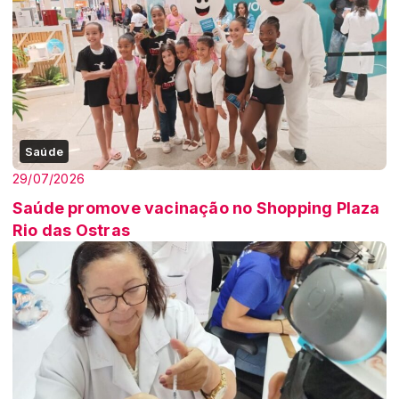
Saúde
29/07/2026
Saúde promove vacinação no Shopping Plaza
Rio das Ostras