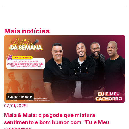
Mais notícias
Curiosidade
07/01/2026
Mais & Mais: o pagode que mistura
sentimento e bom humor com “Eu e Meu