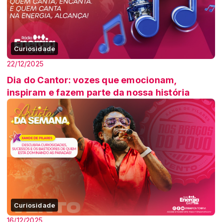
Curiosidade
22/12/2025
Dia do Cantor: vozes que emocionam,
inspiram e fazem parte da nossa história
Curiosidade
16/12/2025