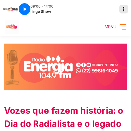
09:00 - 14:00
Domingo Show
MENU
Vozes que fazem história: o
Dia do Radialista e o legado