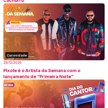
Cachorro”
Curiosidade
29/12/2025
Pixote é o Artista da Semana com o
lançamento de “Primeira Noite”