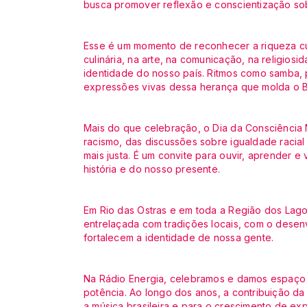
busca promover reflexão e conscientização sobr
Esse é um momento de reconhecer a riqueza cult
culinária, na arte, na comunicação, na religios
identidade do nosso país. Ritmos como samba, 
expressões vivas dessa herança que molda o 
Mais do que celebração, o Dia da Consciência
racismo, das discussões sobre igualdade raci
mais justa. É um convite para ouvir, aprender 
história e do nosso presente.
Em Rio das Ostras e em toda a Região dos Lagos
entrelaçada com tradições locais, com o desen
fortalecem a identidade de nossa gente.
Na Rádio Energia, celebramos e damos espaço 
potência. Ao longo dos anos, a contribuição da 
a música brasileira e para o crescimento de e