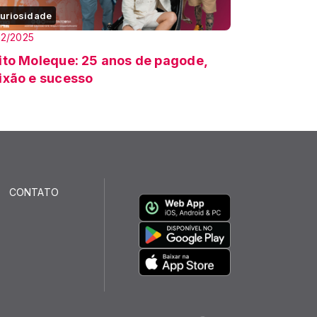
uriosidade
12/2025
ito Moleque: 25 anos de pagode,
ixão e sucesso
CONTATO