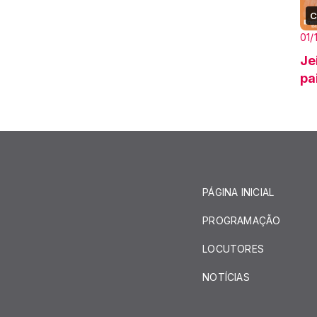
C
01/
Je
pa
PÁGINA INICIAL
PROGRAMAÇÃO
LOCUTORES
NOTÍCIAS