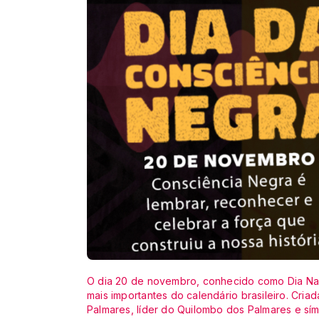
O dia 20 de novembro, conhecido como Dia Nac
mais importantes do calendário brasileiro. Cr
Palmares, líder do Quilombo dos Palmares e sím