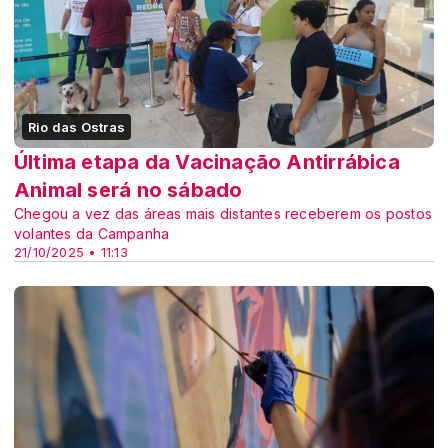
Rio das Ostras
Última etapa da Vacinação Antirrábica
Animal será no sábado
Chegou a vez das áreas mais distantes receberem os postos
volantes da Campanha
21/10/2025 • 11:13