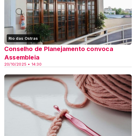
Rio das Ostras
Conselho de Planejamento convoca
Assembleia
20/10/2025 • 14:30