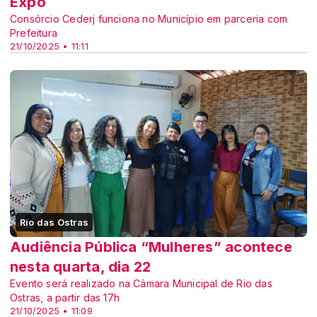
Expo
Consórcio Cederj funciona no Município em parceria com
Prefeitura
21/10/2025 • 11:11
Rio das Ostras
Audiência Pública “Mulheres” acontece
nesta quarta, dia 22
Evento será realizado na Câmara Municipal de Rio das
Ostras, a partir das 17h
21/10/2025 • 11:09