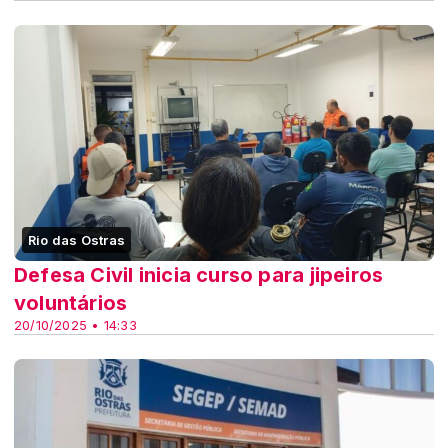
Rio das Ostras
Defesa Civil inicia curso para jipeiros
voluntários
20/10/2025 • 14:33