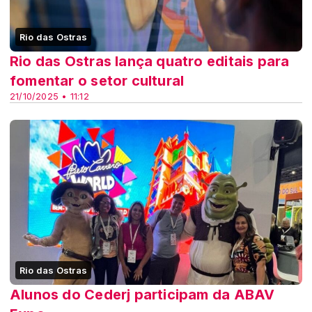
Rio das Ostras
Rio das Ostras lança quatro editais para
fomentar o setor cultural
21/10/2025 • 11:12
Rio das Ostras
Alunos do Cederj participam da ABAV