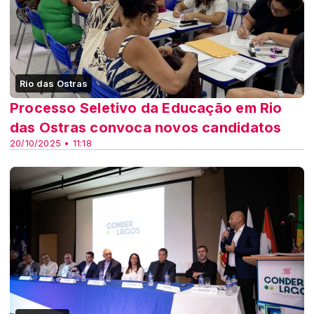
Rio das Ostras
Processo Seletivo da Educação em Rio
das Ostras convoca novos candidatos
20/10/2025 • 11:18