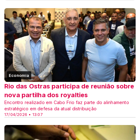
Economia
Rio das Ostras participa de reunião sobre
nova partilha dos royalties
Encontro realizado em Cabo Frio faz parte do alinhamento
estratégico em defesa da atual distribuição
17/04/2026 • 13:07