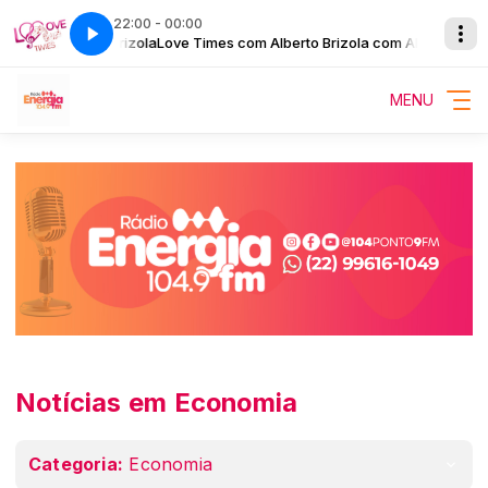
22:00 - 00:00
a com Alberto Brizola
Madrugada Energia
Love Times com Alberto Brizola com Alberto Brizol
MENU
Notícias em Economia
Categoria:
Economia