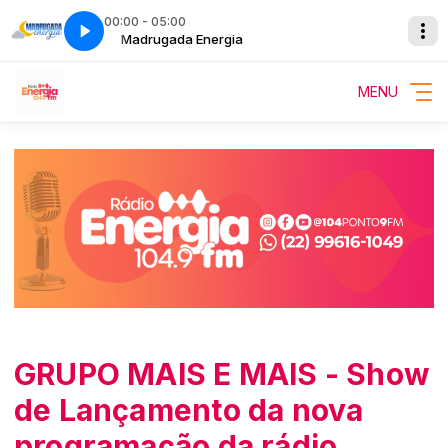
00:00 - 05:00
Madrugada Energia
MENU
GRUPO MAIS E MAIS - Show
de Lançamento da nova
programação da rádio