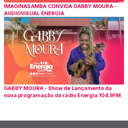
IMAGINASAMBA CONVIDA GABBY MOURA -
AUDIOVISUAL ENERGIA
GABBY MOURA - Show de Lançamento da
nova programação da rádio Energia 104.9FM