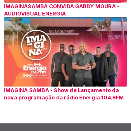
IMAGINASAMBA CONVIDA GABBY MOURA -
AUDIOVISUAL ENERGIA
IMAGINA SAMBA - Show de Lançamento da
nova programação da rádio Energia 104.9FM