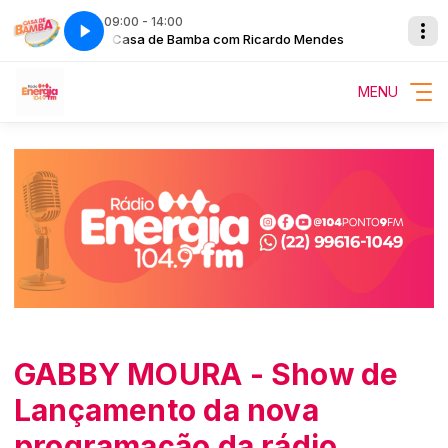
09:00 - 14:00
Mendes
Casa de Bamba com Ricardo Mendes
MENU
GABBY MOURA - Show de
Lançamento da nova
programação da rádio