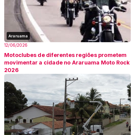
Araruama
12/06/2026
Motoclubes de diferentes regiões prometem
movimentar a cidade no Araruama Moto Rock
2026