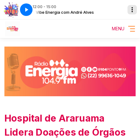
12:00 - 15:00
Na Vibe Energia com André Alves
MENU
Hospital de Araruama
Lidera Doações de Órgãos