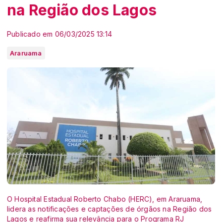
na Região dos Lagos
Publicado em 06/03/2025 13:14
Araruama
O Hospital Estadual Roberto Chabo (HERC), em Araruama,
lidera as notificações e captações de órgãos na Região dos
Lagos e reafirma sua relevância para o Programa RJ