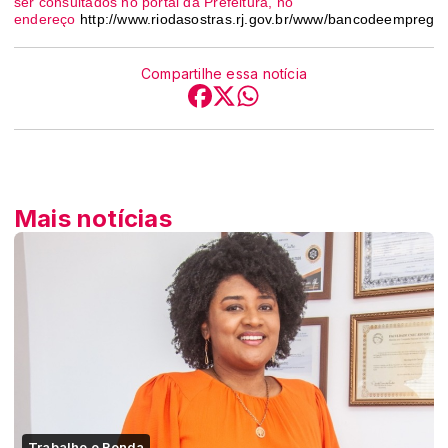
ser consultados no portal da Prefeitura, no
endereço
http://www.riodasostras.rj.gov.br/www/bancodeemprego
Compartilhe essa notícia
Mais notícias
Trabalho e Renda