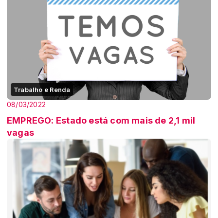
Trabalho e Renda
08/03/2022
EMPREGO: Estado está com mais de 2,1 mil
vagas