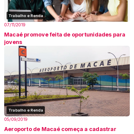
Trabalho e Renda
07/11/2019
Macaé promove feita de oportunidades para
jovens
Trabalho e Renda
05/09/2019
Aeroporto de Macaé começa a cadastrar