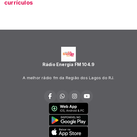
currículos
Rádio Energia FM 104.9
A melhor rádio fm da Região dos Lagos do RJ.