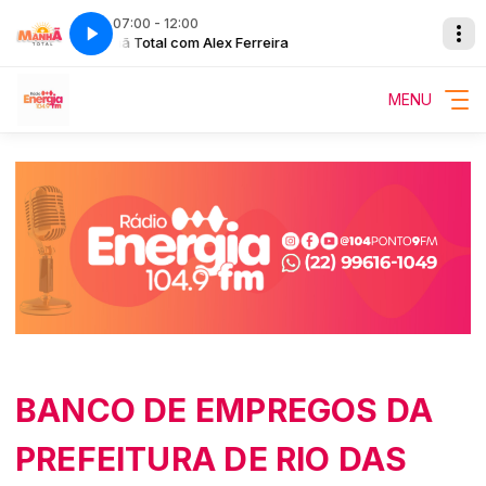
07:00 - 12:00
Manhã Total com Alex Ferreira
MENU
BANCO DE EMPREGOS DA
PREFEITURA DE RIO DAS