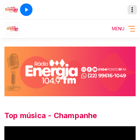
MENU
Top música - Champanhe