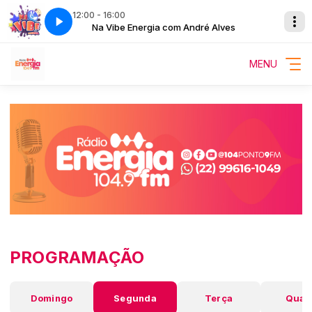
12:00 - 16:00
é Alves
Na Vibe Energia com André Alves
MENU
PROGRAMAÇÃO
Domingo
Segunda
Terça
Quar