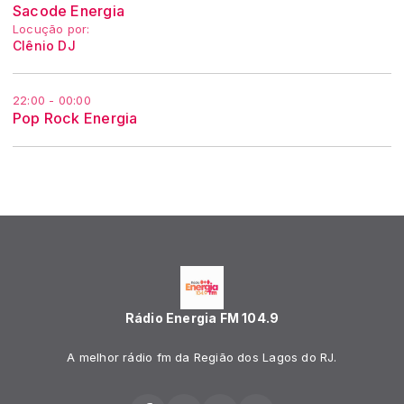
Sacode Energia
Locução por:
Clênio DJ
22:00 - 00:00
Pop Rock Energia
Rádio Energia FM 104.9
A melhor rádio fm da Região dos Lagos do RJ.