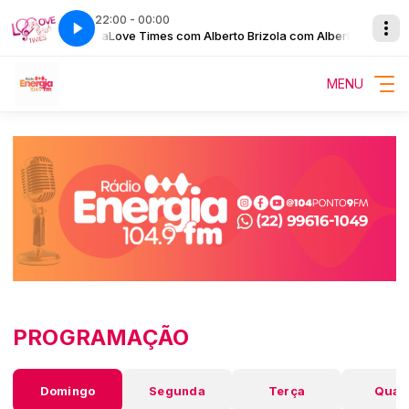
22:00 - 00:00
om Alberto Brizola
Love Times com Alberto Brizola com Alberto Brizola
MENU
PROGRAMAÇÃO
Domingo
Segunda
Terça
Quar