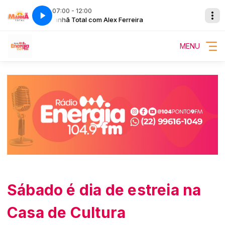
07:00 - 12:00
Manhã Total com Alex Ferreira
MENU
Sábado é dia de estreia na
Casa de Cultura