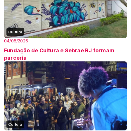
Cultura
04/08/2026
Fundação de Cultura e Sebrae RJ formam
parceria
Cultura