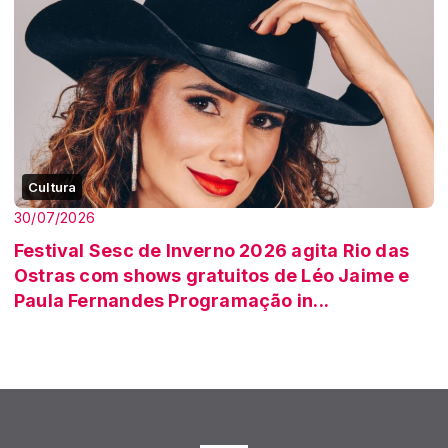
Cultura
30/07/2026
Festival Sesc de Inverno 2026 agita Rio das
Ostras com shows gratuitos de Léo Jaime e
Paula Fernandes Programação in...