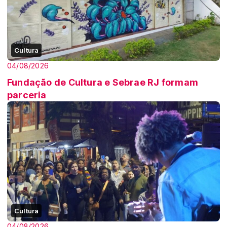
Cultura
04/08/2026
Fundação de Cultura e Sebrae RJ formam
parceria
Cultura
04/08/2026