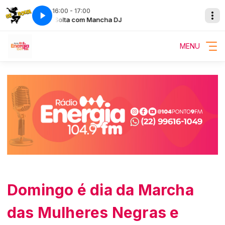
16:00 - 17:00
Se Solta com Mancha DJ
MENU
Domingo é dia da Marcha
das Mulheres Negras e