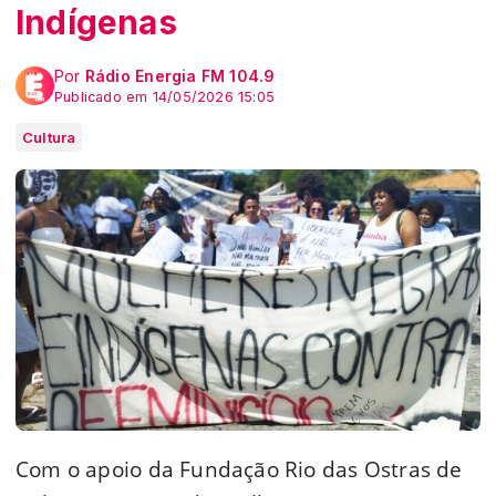
Indígenas
Por
Rádio Energia FM 104.9
Publicado em 14/05/2026 15:05
Cultura
Com o apoio da Fundação Rio das Ostras de