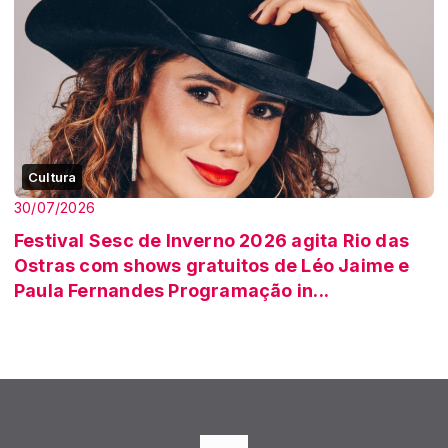
Cultura
30/07/2026
Festival Sesc de Inverno 2026 agita Rio das
Ostras com shows gratuitos de Léo Jaime e
Paula Fernandes Programação in...