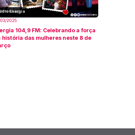
adio Energia
/03/2025
ergia 104,9 FM: Celebrando a força
a história das mulheres neste 8 de
rço