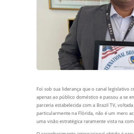
Foi sob sua liderança que o canal legislativo c
apenas ao público doméstico e passou a se eng
parceria estabelecida com a Brazil TV, voltad
particularmente na Flórida, não é um mero aco
uma visão estratégica raramente vista na com
O reconhecimento internacional obtido é prova