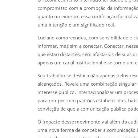
compromisso com a promoção da informação e 
quanto no exterior, essa certificação formaliz
uma intenção e um significado real.
Luciano compreendeu, com sensibilidade e cl
informar, mas sim a conectar. Conectar, nesse
que estão distantes, sem afastá-los de suas ori
apenas um canal institucional e se torne um 
Seu trabalho se destaca não apenas pelos re
alcançados. Revela uma combinação singular 
interesse público. Internacionalizar um proces
para romper com padrões estabelecidos, habili
convicção de que a comunicação pública pode
O impacto desse movimento vai além da audiê
uma nova forma de conceber a comunicação ins