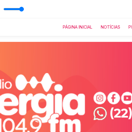
o Brizola
PÁGINA INICIAL
NOTÍCIAS
P