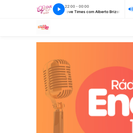
22:00 - 00:00
o Brizola com Alberto Brizola
Love Times com Alberto Brizola com Albert