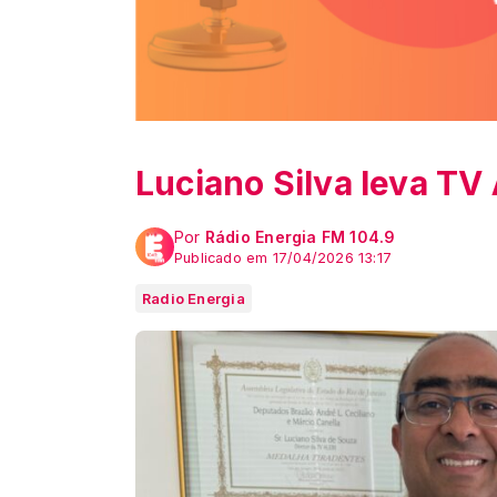
Luciano Silva leva TV
Por
Rádio Energia FM 104.9
Publicado em 17/04/2026 13:17
Radio Energia