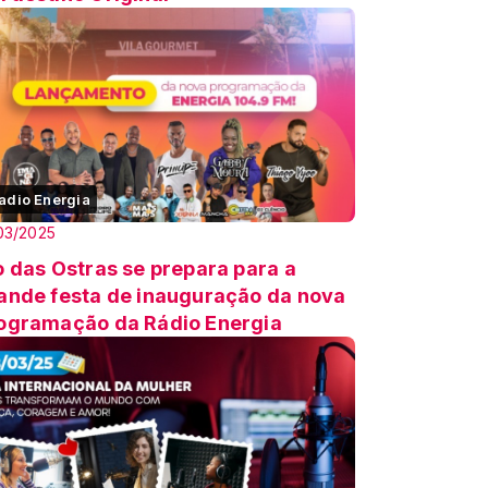
adio Energia
03/2025
o das Ostras se prepara para a
ande festa de inauguração da nova
ogramação da Rádio Energia