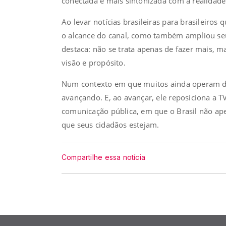
conectada e mais sintonizada com a realidade 
Ao levar notícias brasileiras para brasileiro
o alcance do canal, como também ampliou seu 
destaca: não se trata apenas de fazer mais, m
visão e propósito.
Num contexto em que muitos ainda operam den
avançando. E, ao avançar, ele reposiciona a 
comunicação pública, em que o Brasil não ap
que seus cidadãos estejam.
Compartilhe essa notícia