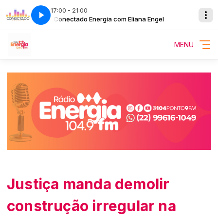
17:00 - 21:00
ngel
Conectado Energia com Eliana Engel
MENU
Justiça manda demolir
construção irregular na