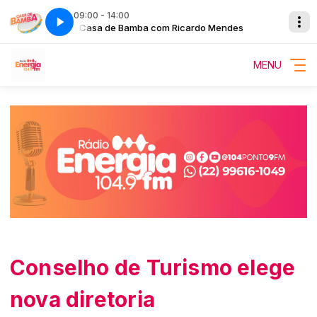
09:00 - 14:00
ndes
Casa de Bamba com Ricardo Mendes
MENU
Conselho de Turismo elege
nova diretoria