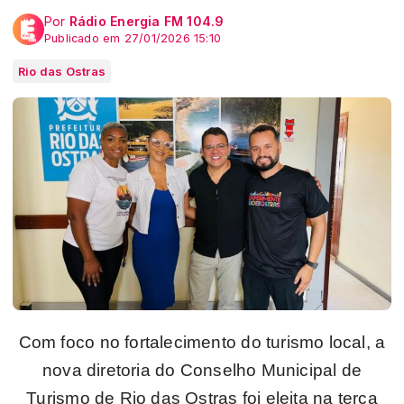
Por
Rádio Energia FM 104.9
Publicado em 27/01/2026 15:10
Rio das Ostras
Com foco no fortalecimento do turismo local, a
nova diretoria do Conselho Municipal de
Turismo de Rio das Ostras foi eleita na terça