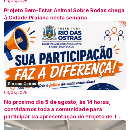
03/08/2026
Projeto Bem-Estar Animal Sobre Rodas chega
à Cidade Praiana nesta semana
Rio das Ostras
03/08/2026
No próximo dia 5 de agosto, às 14 horas,
convidamos toda a comunidade para
participar da apresentação do Projeto de T...