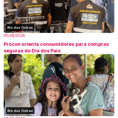
Rio das Ostras
05/08/2026
Procon orienta consumidores para compras
seguras do Dia dos Pais
Rio das Ostras