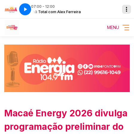
07:00 - 12:00
Manhã Total com Alex Ferreira
MENU
Macaé Energy 2026 divulga
programação preliminar do