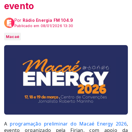
evento
Por
Rádio Energia FM 104.9
Publicado em 08/01/2026 13:30
Macaé
A
programação preliminar do Macaé Energy 2026
,
evento organizado pela Firjan, com apoio da