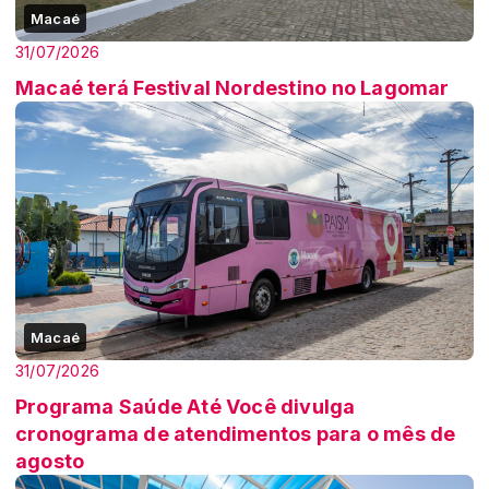
Macaé
31/07/2026
Macaé terá Festival Nordestino no Lagomar
Macaé
31/07/2026
Programa Saúde Até Você divulga
cronograma de atendimentos para o mês de
agosto