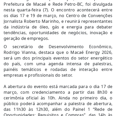
Prefeitura de Macaé e Rede Petro-BC, foi divulgada
nesta quarta-feira (7). O encontro acontecerá entre
os dias 17 e 19 de março, no Centro de Convenções
Jornalista Roberto Marinho, e reunirá representantes
da indústria de óleo, gás e energia para debater
tendências, oportunidades de negócios, inovação e
geração de empregos.
O secretário de Desenvolvimento Econômico,
Rodrigo Vianna, destaca que o Macaé Energy 2026,
será um dos principais eventos do setor energético
do país, com uma agenda intensa de palestras,
painéis temáticos e rodadas de interação entre
empresas e profissionais do setor.
A abertura do evento está marcada para o dia 17 de
março, com credenciamento a partir das 8h30 e
cerimônia oficial às 10h. Ainda no primeiro dia, o
público poderá acompanhar a palestra de abertura,
das 11h30 às 12h30, além do Painel 1 “Rede de
Oportunidades: Requisitos e Compras”, das 14h às