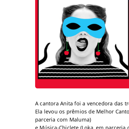
A cantora Anita foi a vencedora das tr
Ela levou os prêmios de Melhor Cant
parceria com Maluma)
e Música-Chiclete (Loka, em parceria