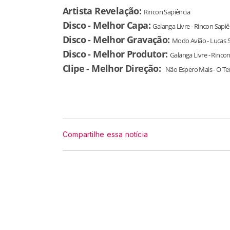
Artista Revelação:
Rincon Sapiência
Disco - Melhor Capa:
Galanga Livre - Rincon Sapiê
Disco - Melhor Gravação:
Modo Avião - Lucas 
Disco - Melhor Produtor:
Galanga Livre - Rinco
Clipe - Melhor Direção:
Não Espero Mais - O Te
Compartilhe essa notícia