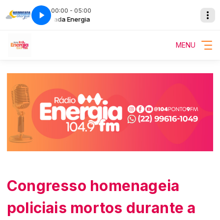
00:00 - 05:00
Madrugada Energia
Madrugada Energ
MENU
Congresso homenageia
policiais mortos durante a