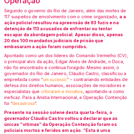
Operação
Segundo o governo do Rio de Janeiro, além das mortes de
117 suspeitos de envolvimento com o crime organizado,
a a
ação policial resultou na apreensão de 93 fuzis e na
detenção de 113 acusados de enfrentar ou tentar
escapar da abordagem policial. Apesar disso, apenas
20 dos 100 mandados judiciais de prisão que
embasaram a ação foram cumpridos.
Apontado como um dos líderes do Comando Vermelho (CV),
o principal alvo da ação, Edgar Alves de Andrade, o Doca,
não foi encontrado e continua foragido. Mesmo assim, o
governador do Rio de Janeiro, Cláudio Castro, classificou a
empreitada como “
um sucesso
” – contrariando entidades de
defesa dos direitos humanos, associações de moradores e
especialistas que
criticaram a iniciativa
, apontando-a como
ineficaz. Para a Anistia Internacional, a Operação Contenção
foi “
desastrosa
”.
Presente na sessão solene desta quarta-feira, o
governador Cláudio Castro voltou a declarar que as
únicas “vítimas” da Operação Contenção foram os
policiais mortos e feridos em ação. “Esta é uma