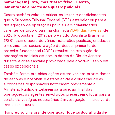
homenagem justa, mas triste”, frisou Castro,
lamentando a morte dos quatro policiais.
Castro também voltou a criticar os limites e condicionantes
que o Supremo Tribunal Federal (STF) estabeleceu para a
deflagração de operações policiais em comunidades
carentes de todo o país, na chamada
ADPF das Favelas
, de
2020. Proposta em 2019, pelo Partido Socialista Brasileiro
(PSB), com o apoio de várias instituições públicas, entidades
e movimentos sociais, a ação de descumprimento de
preceito fundamental (ADPF) resultou na proibição de
operações policiais em comunidades do Rio de Janeiro
durante a crise sanitária provocada pela covid-19, salvo em
casos excepcionais.
Também foram proibidas ações ostensivas nas proximidades
de escolas e hospitais e estabelecida a obrigação de as
autoridades responsáveis notificarem previamente o
Ministério Público e zelarem para que, ao final das
operações, os agentes envolvidos preservem o local para a
coleta de vestígios necessários à investigação – inclusive de
eventuais abusos.
“Foi preciso uma grande operação, [que custou a] vida de