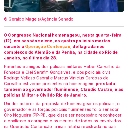
© Geraldo Magela/Agência Senado
O Congresso Nacional homenageou, nesta quarta-feira
(12), em sessão solene, os quatro policiais mortos
durante a
Operação Contenção
, deflagrada nos
complexos do Alemão e da Penha, na cidade do Rio de
Janeiro, no último dia 28.
Parentes e amigos dos policiais militares Heber Carvalho da
Fonseca e Clei Serafim Gonçalves, e dos policiais civis
Rodrigo Velloso Cabral e Marcus Vinícius Cardoso de
Carvalho estiveram presentes na homenagem,
prestada
também ao governador fluminense, Cláudio Castro, e às
polícias Militar e Civil do Rio de Janeiro.
Um dos autores da proposta de homenagear os policiais, o
governador e as forças policiais fluminenses foi o senador
Ciro Nogueira (PP-PI), que disse ser necessário reconhecer
e enaltecer a coragem e os méritos de todos os envolvidos
na Operação Contenção, a mais letal já registrada no país,