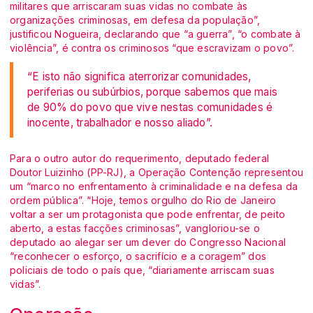
militares que arriscaram suas vidas no combate às
organizações criminosas, em defesa da população”,
justificou Nogueira, declarando que “a guerra”, “o combate à
violência”, é contra os criminosos “que escravizam o povo”.
“E isto não significa aterrorizar comunidades,
periferias ou subúrbios, porque sabemos que mais
de 90% do povo que vive nestas comunidades é
inocente, trabalhador e nosso aliado”.
Para o outro autor do requerimento, deputado federal
Doutor Luizinho (PP-RJ), a Operação Contenção representou
um “marco no enfrentamento à criminalidade e na defesa da
ordem pública”. “Hoje, temos orgulho do Rio de Janeiro
voltar a ser um protagonista que pode enfrentar, de peito
aberto, a estas facções criminosas”, vangloriou-se o
deputado ao alegar ser um dever do Congresso Nacional
“reconhecer o esforço, o sacrifício e a coragem” dos
policiais de todo o país que, “diariamente arriscam suas
vidas”.