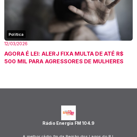
Política
12/03/2026
AGORA É LEI: ALERJ FIXA MULTA DE ATÉ R$
500 MIL PARA AGRESSORES DE MULHERES
Rádio Energia FM 104.9
A melhor rádio fm da Região dos Lagos do RJ.