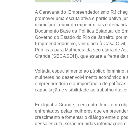
A Caravana do Empreendedorismo RJ chegar
promover uma escuta ativa e participativa j
município, reunindo experiências e demanda
Documento Base da Política Estadual do Em
Governo do Estado do Rio de Janeiro, por m
Empreendedorismo, vinculada à Casa Civil, 
Públicas para Mulheres, da secretaria de As
Grande (SECASDH), que estará a frente da m
Voltada especialmente ao público feminino, 
mulheres no desenvolvimento econômico e s
empreendedora e a importância de políticas
capacitação e visibilidade ao trabalho das
Em Iguaba Grande, o encontro tem como objeti
enfrentados pelas mulheres que empreende
crescimento e fomentar o diálogo entre o pode
dessa escuta, serão reunidas informações e 