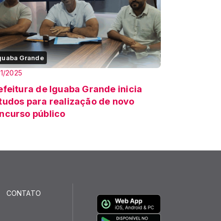
guaba Grande
11/2025
efeitura de Iguaba Grande inicia
tudos para realização de novo
ncurso público
CONTATO