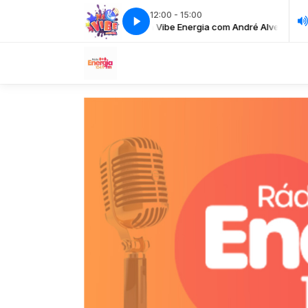
12:00 - 15:00
ibe Energia com André Alves
Na Vibe Energia com André Alves