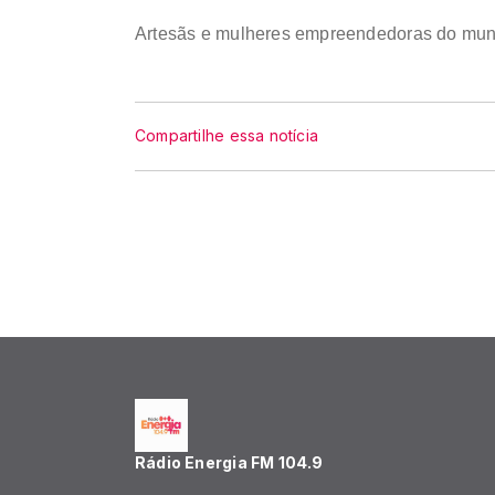
Artesãs e mulheres empreendedoras do munic
Compartilhe essa notícia
Rádio Energia FM 104.9