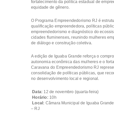
fortalecimento da política estadual de empr
equidade de gênero.
O Programa Empreendedorismo RJ é estrutur
qualificação empreendedora, políticas públic
empreendedorismo e diagnóstico do ecossiste
cidades fluminenses, reunindo mulheres em
de diálogo e construção coletiva.
A edição de Iguaba Grande reforça o compr
autonomia econômica das mulheres e o fortal
Caravana do Empreendedorismo RJ represen
consolidação de políticas públicas, que re
no desenvolvimento local e regional.
Data:
12 de novembro (quarta-feira)
Horário:
10h
Local:
Câmara Municipal de Iguaba Grande 
– RJ