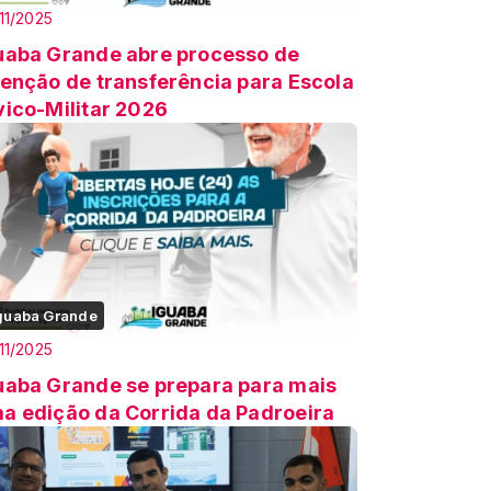
11/2025
uaba Grande abre processo de
tenção de transferência para Escola
vico-Militar 2026
guaba Grande
11/2025
uaba Grande se prepara para mais
a edição da Corrida da Padroeira