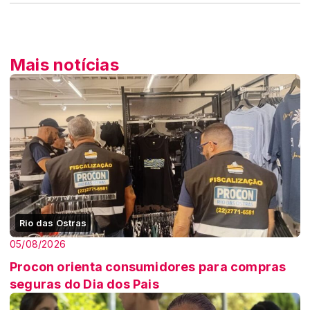
Mais notícias
Rio das Ostras
05/08/2026
Procon orienta consumidores para compras
seguras do Dia dos Pais