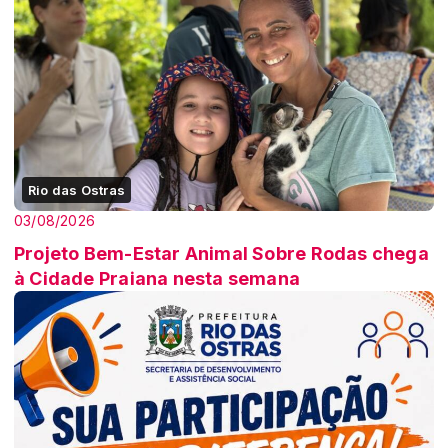
Rio das Ostras
03/08/2026
Projeto Bem-Estar Animal Sobre Rodas chega
à Cidade Praiana nesta semana