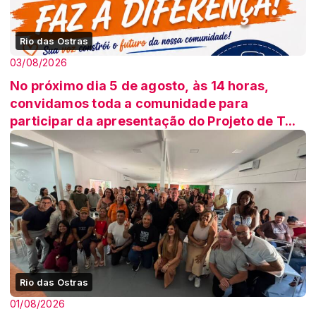
Rio das Ostras
03/08/2026
No próximo dia 5 de agosto, às 14 horas,
convidamos toda a comunidade para
participar da apresentação do Projeto de T...
Rio das Ostras
01/08/2026