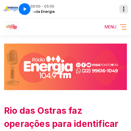
00:00 - 05:00
Madrugada Energia
Madrugada Energ
MENU
Rio das Ostras faz
operações para identificar