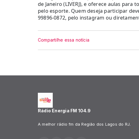
de Janeiro (LIVERJ), e oferece aulas para 
pelo esporte. Quem deseja participar dev
99896-0872, pelo instagram ou diretamen
Compartilhe essa notícia
Rádio Energia FM 104.9
A melhor rádio fm da Região dos Lagos do RJ.