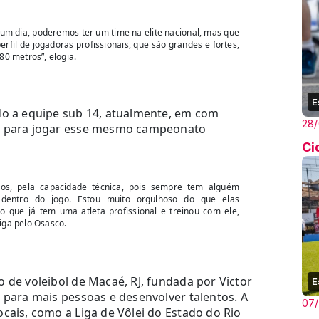
um dia, poderemos ter um time na elite nacional, mas que
rfil de jogadoras profissionais, que são grandes e fortes,
80 metros”, elogia.
E
do a equipe sub 14, atualmente, em com
28
o, para jogar esse mesmo campeonato
Ci
ados, pela capacidade técnica, pois sempre tem alguém
 dentro do jogo. Estou muito orgulhoso do que elas
o que já tem uma atleta profissional e treinou com ele,
iga pelo Osasco.
 de voleibol de Macaé, RJ, fundada por Victor
E
 para mais pessoas e desenvolver talentos. A
07
cais, como a Liga de Vôlei do Estado do Rio