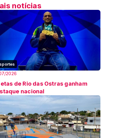
ais notícias
sportes
07/2026
letas de Rio das Ostras ganham
staque nacional