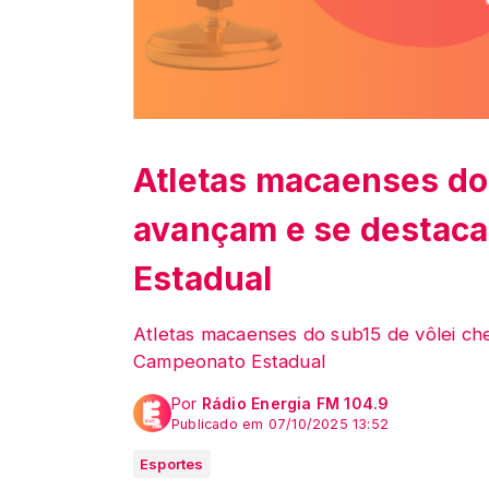
Atletas macaenses do
avançam e se destac
Estadual
Atletas macaenses do sub15 de vôlei c
Campeonato Estadual
Por
Rádio Energia FM 104.9
Publicado em 07/10/2025 13:52
Esportes