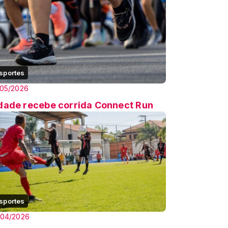
sportes
/05/2026
dade recebe corrida Connect Run
sportes
/04/2026