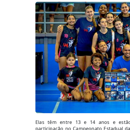
Elas têm entre 13 e 14 anos e estã
participação no Campeonato Estadual da 