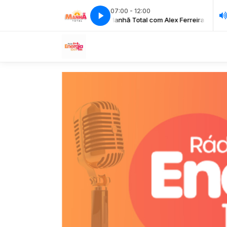
07:00 - 12:00
anhã Total com Alex Ferreira
Manhã Total com Alex Ferreira