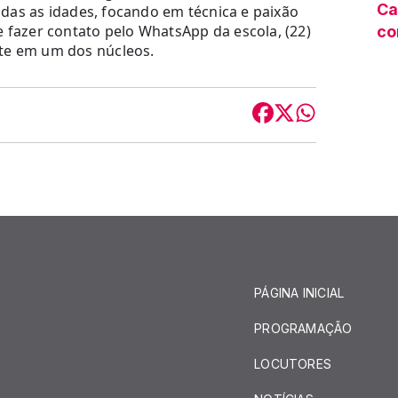
Ca
todas as idades, focando em técnica e paixão
e fazer contato pelo WhatsApp da escola, (22)
co
te em um dos núcleos.
PÁGINA INICIAL
PROGRAMAÇÃO
LOCUTORES