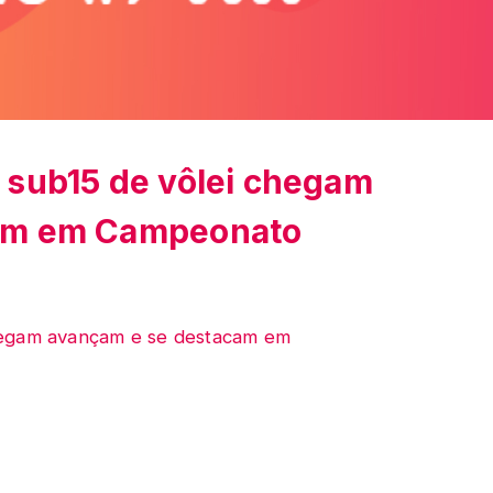
 sub15 de vôlei chegam
am em Campeonato
hegam avançam e se destacam em