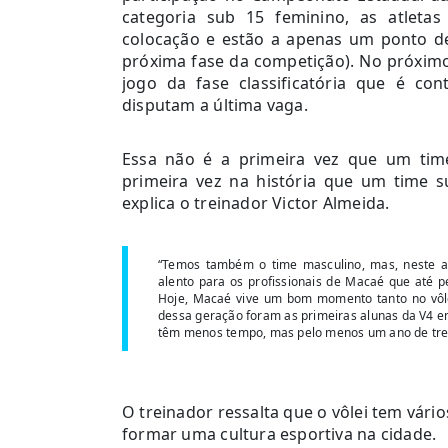
categoria sub 15 feminino, as atlet
colocação e estão a apenas um ponto de 
próxima fase da competição). No próximo
jogo da fase classificatória que é co
disputam a última vaga.
Essa não é a primeira vez que um tim
primeira vez na história que um time s
explica o treinador Victor Almeida.
“Temos também o time masculino, mas, neste an
alento para os profissionais de Macaé que até 
Hoje, Macaé vive um bom momento tanto no vôle
dessa geração foram as primeiras alunas da V4 e
têm menos tempo, mas pelo menos um ano de trein
O treinador ressalta que o vôlei tem vár
formar uma cultura esportiva na cidade.