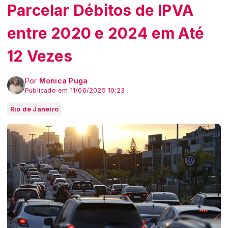
Parcelar Débitos de IPVA
entre 2020 e 2024 em Até
12 Vezes
Por
Monica Puga
Publicado em 11/06/2025 10:23
Rio de Janeiro