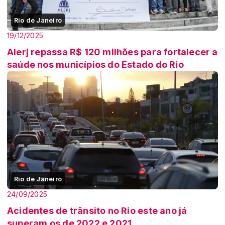
Rio de Janeiro
19/12/2025
Alerj repassa R$ 120 milhões para fortalecer a
saúde nos municípios do Estado do Rio
Rio de Janeiro
24/09/2025
Acidentes de trânsito no Rio este ano já
superam os de 2022 e 2021