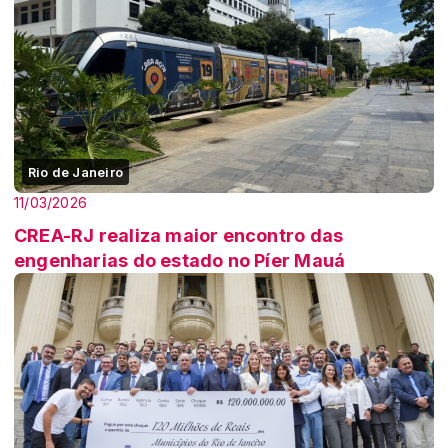
Rio de Janeiro
11/03/2026
CREA-RJ realiza maior encontro das
engenharias do estado no Píer Mauá