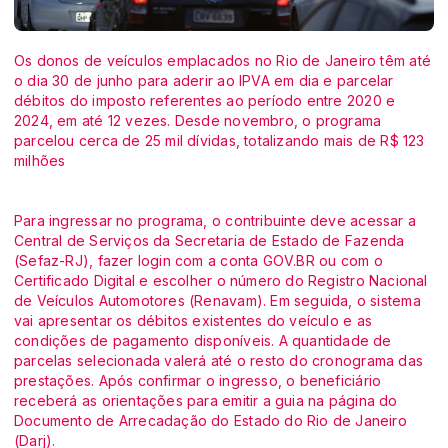
Os donos de veículos emplacados no Rio de Janeiro têm até
o dia 30 de junho para aderir ao IPVA em dia e parcelar
débitos do imposto referentes ao período entre 2020 e
2024, em até 12 vezes. Desde novembro, o programa
parcelou cerca de 25 mil dívidas, totalizando mais de R$ 123
milhões
Para ingressar no programa, o contribuinte deve acessar a
Central de Serviços da Secretaria de Estado de Fazenda
(Sefaz-RJ), fazer login com a conta GOV.BR ou com o
Certificado Digital e escolher o número do Registro Nacional
de Veículos Automotores (Renavam). Em seguida, o sistema
vai apresentar os débitos existentes do veículo e as
condições de pagamento disponíveis. A quantidade de
parcelas selecionada valerá até o resto do cronograma das
prestações. Após confirmar o ingresso, o beneficiário
receberá as orientações para emitir a guia na página do
Documento de Arrecadação do Estado do Rio de Janeiro
(Darj).