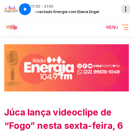
17:00 - 21:00
ngel
Conectado Energia com Eliana Engel
MENU
Júca lança videoclipe de
“Fogo” nesta sexta-feira, 6