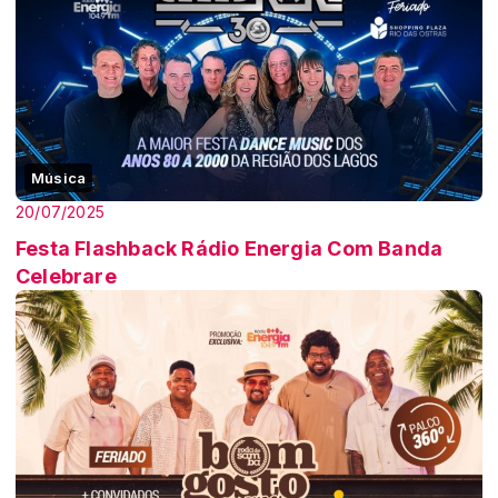
Música
20/07/2025
Festa Flashback Rádio Energia Com Banda
Celebrare