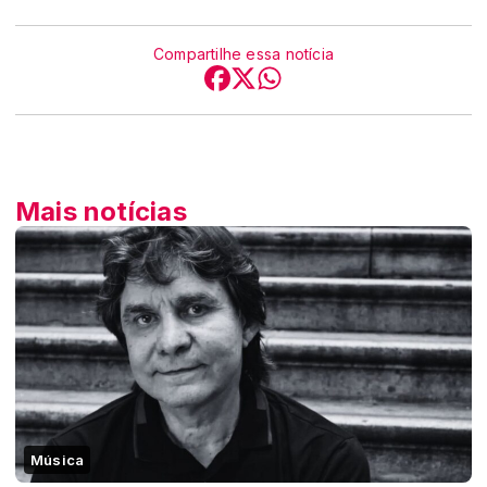
Compartilhe essa notícia
Mais notícias
Música