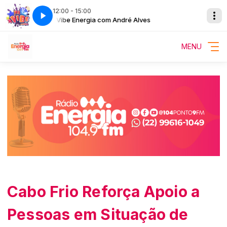
12:00 - 15:00
Na Vibe Energia com André Alves
MENU
Cabo Frio Reforça Apoio a
Pessoas em Situação de