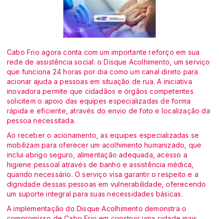
Cabo Frio agora conta com um importante reforço em sua
rede de assistência social: o Disque Acolhimento, um serviço
que funciona 24 horas por dia como um canal direto para
acionar ajuda a pessoas em situação de rua. A iniciativa
inovadora permite que cidadãos e órgãos competentes
solicitem o apoio das equipes especializadas de forma
rápida e eficiente, através do envio de foto e localização da
pessoa necessitada.
Ao receber o acionamento, as equipes especializadas se
mobilizam para oferecer um acolhimento humanizado, que
inclui abrigo seguro, alimentação adequada, acesso a
higiene pessoal através de banho e assistência médica,
quando necessário. O serviço visa garantir o respeito e a
dignidade dessas pessoas em vulnerabilidade, oferecendo
um suporte integral para suas necessidades básicas.
A implementação do Disque Acolhimento demonstra o
compromisso de Cabo Frio em construir uma cidade mais