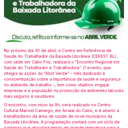
No próximo dia 30 de abril, o Centro em Referência de
Saúde do Trabalhador da Baixada Litorânea (CEREST BL),
com sede em Cabo Frio, realizará o “Encontro Regional em
Saúde do Trabalhador e Trabalhadora”. O evento, que
integra as ações do “Abril Verde” – mês dedicado à
conscientização sobre a importância da saúde e segurança
no ambiente de trabalho –, tem como objetivo engajar
empresas e a população na promoção de ambientes laborais
mais seguros e saudáveis.
O encontro, com início às 9h, será realizado no Centro
Cultural Manoel Camargo, em Arraial do Cabo, e é aberto a
trabalhadores da área de saúde de nove municípios da
Baixada Litorânea. A programação contará com um ciclo de
palestras que abordará temas de grande relevância para a