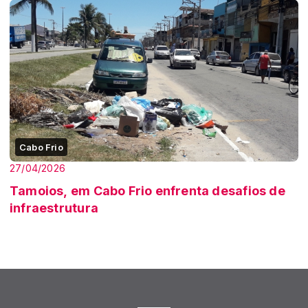
Cabo Frio
27/04/2026
Tamoios, em Cabo Frio enfrenta desafios de
infraestrutura