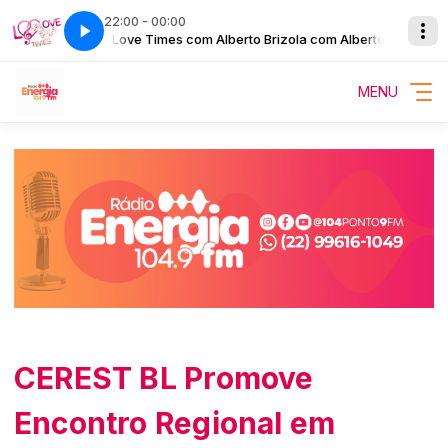
22:00 - 00:00
berto Brizola
Love Times com Alberto Brizola com Alberto Brizola
MENU
CEREST BL Promove
Encontro Regional em