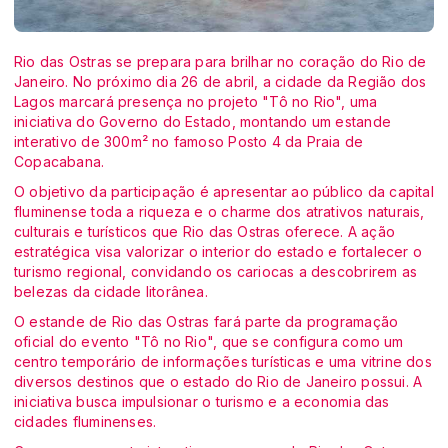
Rio das Ostras se prepara para brilhar no coração do Rio de
Janeiro. No próximo dia 26 de abril, a cidade da Região dos
Lagos marcará presença no projeto "Tô no Rio", uma
iniciativa do Governo do Estado, montando um estande
interativo de 300m² no famoso Posto 4 da Praia de
Copacabana.
O objetivo da participação é apresentar ao público da capital
fluminense toda a riqueza e o charme dos atrativos naturais,
culturais e turísticos que Rio das Ostras oferece. A ação
estratégica visa valorizar o interior do estado e fortalecer o
turismo regional, convidando os cariocas a descobrirem as
belezas da cidade litorânea.
O estande de Rio das Ostras fará parte da programação
oficial do evento "Tô no Rio", que se configura como um
centro temporário de informações turísticas e uma vitrine dos
diversos destinos que o estado do Rio de Janeiro possui. A
iniciativa busca impulsionar o turismo e a economia das
cidades fluminenses.