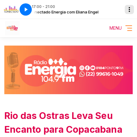
17:00 - 21:00
el
Conectado Energia com Eliana Engel
MENU
Rio das Ostras Leva Seu
Encanto para Copacabana