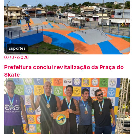
Esportes
07/07/2026
Prefeitura conclui revitalização da Praça do
Skate