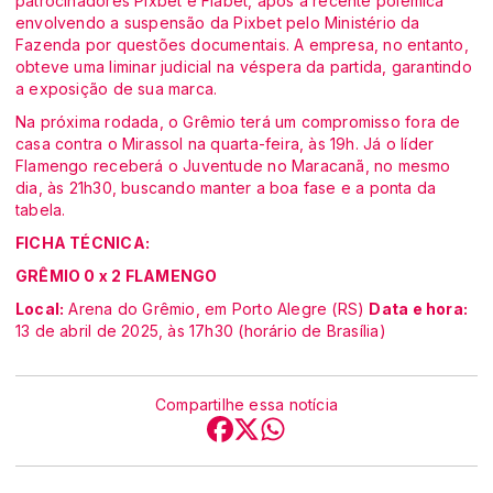
patrocinadores Pixbet e Flabet, após a recente polêmica
envolvendo a suspensão da Pixbet pelo Ministério da
Fazenda por questões documentais. A empresa, no entanto,
obteve uma liminar judicial na véspera da partida, garantindo
a exposição de sua marca.
Na próxima rodada, o Grêmio terá um compromisso fora de
casa contra o Mirassol na quarta-feira, às 19h. Já o líder
Flamengo receberá o Juventude no Maracanã, no mesmo
dia, às 21h30, buscando manter a boa fase e a ponta da
tabela.
FICHA TÉCNICA:
GRÊMIO 0 x 2 FLAMENGO
Local:
Arena do Grêmio, em Porto Alegre (RS)
Data e hora:
13 de abril de 2025, às 17h30 (horário de Brasília)
Compartilhe essa notícia