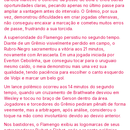
oportunidades claras, pecando apenas no último passe para
ampliar a vantagem antes do intervalo. O Grêmio, por sua
vez, demonstrou dificuldades em criar jogadas ofensivas,
não conseguiu encaixar a marcação e cometeu muitos erros
de passe, frustrando a sua torcida.
A superioridade do Flamengo persistiu no segundo tempo.
Diante de um Grêmio visivelmente perdido em campo, o
Rubro-Negro sacramentou a vitória aos 21 minutos,
novamente com Arrascaeta. Em uma jogada iniciada por
Everton Cebolinha, que conseguiu tocar para o uruguaio
mesmo caído, o meia demonstrou mais uma vez sua
qualidade, tendo paciência para escolher o canto esquerdo
de Volpi e marcar um belo gol.
Um lance polêmico ocorreu aos 14 minutos do segundo
tempo, quando um cruzamento de Braithwaite desviou em
Wesley e tocou no braço de Gerson dentro da área.
Jogadores e torcedores do Grêmio pediram pênalti de forma
veemente, mas a arbitragem, após análise, considerou o
toque na mão como involuntário devido ao desvio anterior.
Nos bastidores, o Flamengo exibiu as logomarcas de seus