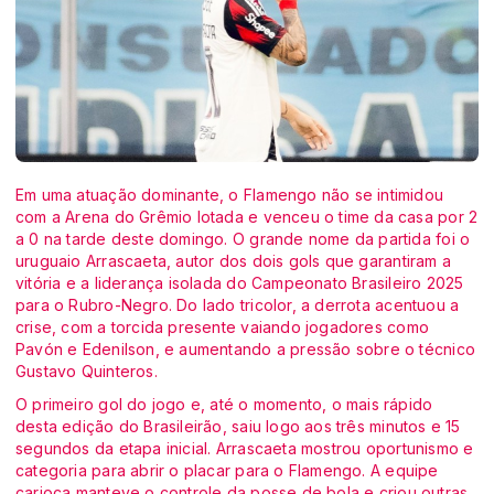
Em uma atuação dominante, o Flamengo não se intimidou
com a Arena do Grêmio lotada e venceu o time da casa por 2
a 0 na tarde deste domingo. O grande nome da partida foi o
uruguaio Arrascaeta, autor dos dois gols que garantiram a
vitória e a liderança isolada do Campeonato Brasileiro 2025
para o Rubro-Negro. Do lado tricolor, a derrota acentuou a
crise, com a torcida presente vaiando jogadores como
Pavón e Edenilson, e aumentando a pressão sobre o técnico
Gustavo Quinteros.
O primeiro gol do jogo e, até o momento, o mais rápido
desta edição do Brasileirão, saiu logo aos três minutos e 15
segundos da etapa inicial. Arrascaeta mostrou oportunismo e
categoria para abrir o placar para o Flamengo. A equipe
carioca manteve o controle da posse de bola e criou outras