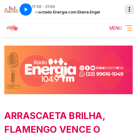
17:00 - 21:00
gel
Conectado Energia com Eliana Engel
MENU
ARRASCAETA BRILHA,
FLAMENGO VENCE O