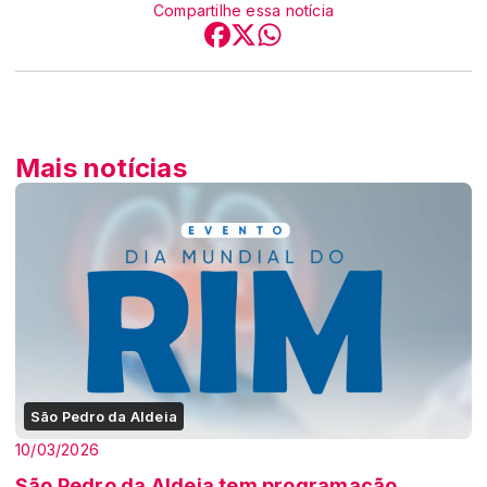
Compartilhe essa notícia
Mais notícias
São Pedro da Aldeia
10/03/2026
São Pedro da Aldeia tem programação