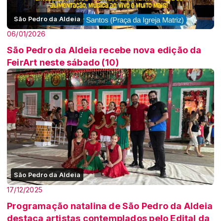
São Pedro da Aldeia
06/01/2026
São Pedro da Aldeia recebe nova edição da
FeirArt neste sábado (10)
São Pedro da Aldeia
17/12/2025
Programação natalina de São Pedro da Aldeia
destaca artistas contemplados pelo Edital da