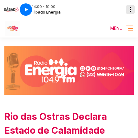
14:00 - 19:00
Sábado Energia
MENU
Rio das Ostras Declara
Estado de Calamidade