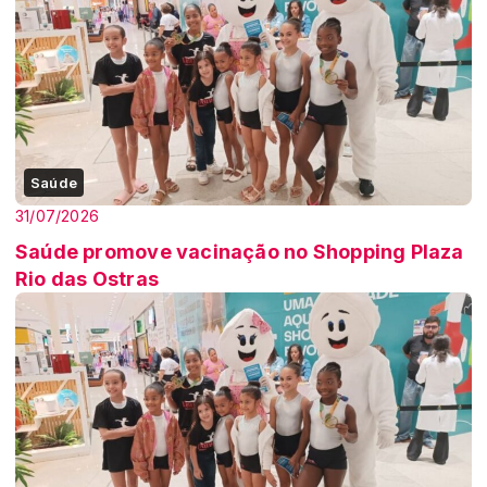
Saúde
31/07/2026
Saúde promove vacinação no Shopping Plaza
Rio das Ostras