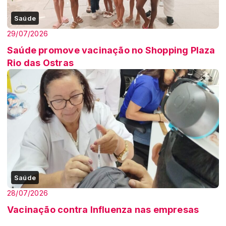
Saúde
29/07/2026
Saúde promove vacinação no Shopping Plaza
Rio das Ostras
Saúde
28/07/2026
Vacinação contra Influenza nas empresas