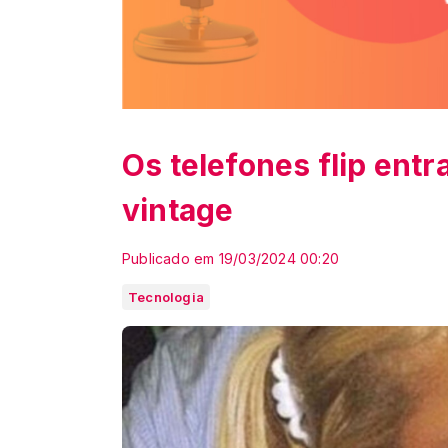
Os telefones flip entr
vintage
Publicado em 19/03/2024 00:20
Tecnologia