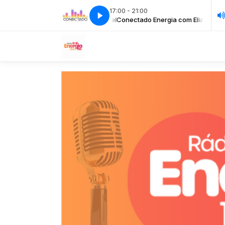
17:00 - 21:00
ctado Energia com Eliana Engel
Conectado Energia com Eliana Engel