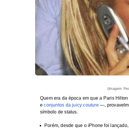
(Imagem: Peo
Quem era da época em que a Paris Hilton
e
conjuntos da juicy couture
—, provavelme
símbolo de status.
Porém, desde que o iPhone foi lançado,