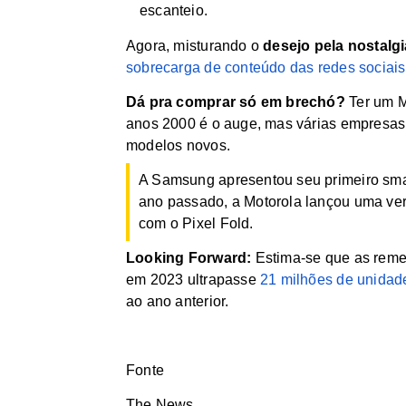
escanteio.
Agora, misturando o
desejo pela nostalg
sobrecarga de conteúdo das redes sociais
Dá pra comprar só em brechó?
Ter um M
anos 2000 é o auge, mas várias empresas
modelos novos.
A Samsung apresentou seu primeiro sm
ano passado, a Motorola lançou uma ve
com o
Pixel Fold
.
Looking Forward:
Estima-se que as remes
em 2023 ultrapasse
21 milhões de unidad
ao ano anterior.
Fonte
The News