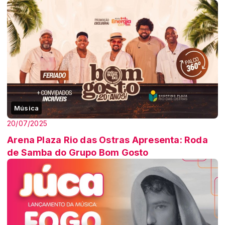
Música
20/07/2025
Arena Plaza Rio das Ostras Apresenta: Roda
de Samba do Grupo Bom Gosto