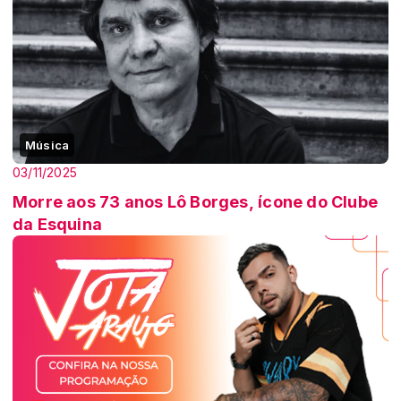
Música
03/11/2025
Morre aos 73 anos Lô Borges, ícone do Clube
da Esquina