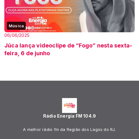
Música
06/06/2025
Júca lança videoclipe de “Fogo” nesta sexta-
feira, 6 de junho
Rádio Energia FM 104.9
A melhor rádio fm da Região dos Lagos do RJ.