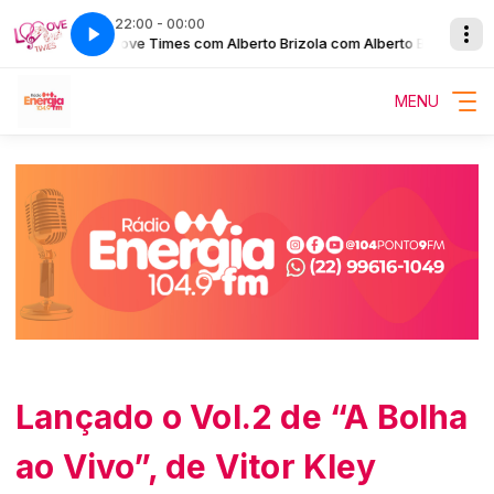
22:00 - 00:00
to Brizola
Love Times com Alberto Brizola com Alberto Brizola
MENU
Lançado o Vol.2 de “A Bolha
ao Vivo”, de Vitor Kley