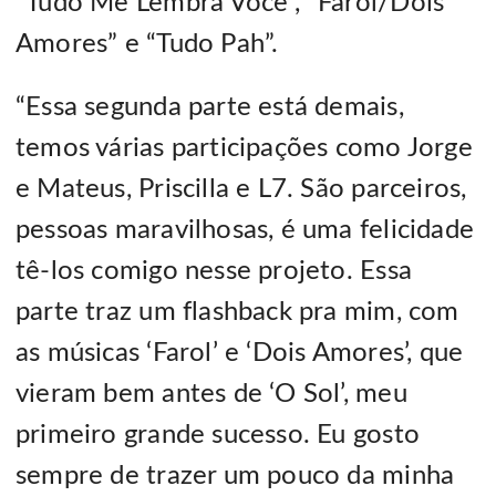
“Tudo Me Lembra Você”, “Farol/Dois
Amores” e “Tudo Pah”.
“Essa segunda parte está demais,
temos várias participações como Jorge
e Mateus, Priscilla e L7. São parceiros,
pessoas maravilhosas, é uma felicidade
tê-los comigo nesse projeto. Essa
parte traz um flashback pra mim, com
as músicas ‘Farol’ e ‘Dois Amores’, que
vieram bem antes de ‘O Sol’, meu
primeiro grande sucesso. Eu gosto
sempre de trazer um pouco da minha