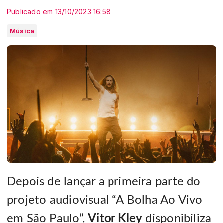
Publicado em 13/10/2023 16:58
Música
Depois de lançar a primeira parte do
projeto audiovisual “A Bolha Ao Vivo
em São Paulo”,
Vitor Kley
disponibiliza