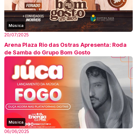
Música
20/07/2025
Arena Plaza Rio das Ostras Apresenta: Roda
de Samba do Grupo Bom Gosto
Música
06/06/2025